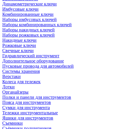
Динамометрические ключи
Имбусовые ключи
Комбинированные ключи
Наборы имбусовых ключей
Наборы комбинированных ключей
Наборы накидных ключей
Наборы рожковых ключей
Накидные ключи
Рожковые ключи
Свечные ключи
Гидравлический инструмент
Дополнительное оборудование
Пусковые провода для автомобилей
Системы хранения
Верстаки
Колеса для тележек
Лотки
Органайзеры
Полки и панели для инструментов
Пояса для инструментов
Сумки для инструмента
Тележки инструментальные
Ящики для инструментов
Съемники
Съёмники подшипников