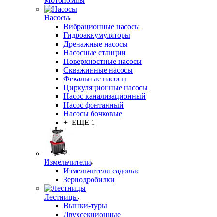
Мотопомпы
Насосы
Вибрационные насосы
Гидроаккумуляторы
Дренажные насосы
Насосные станции
Поверхностные насосы
Скважинные насосы
Фекальные насосы
Циркуляционные насосы
Насос канализационный
Насос фонтанный
Насосы бочковые
+ ЕЩЕ 1
Измельчители
Измельчители садовые
Зернодробилки
Лестницы
Вышки-туры
Двухсекционные