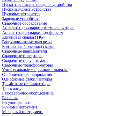
Пуско-зарядные и зарядные устройства
Пуско-зарядные устройства
Пусковые устройства
Зарядные устройства
Сварочное оборудование
Аппараты для сварки пластиковых труб
Аппараты для сварки под флюсом
Аргоновая сварка (TIG)
Воздушно-плазменная резка
Контактная (точечная) сварка
Сварочные выпрямители
Сварочные инверторы
Сварочные полуавтоматы
Сварочные трансформаторы
Универсальные сварочные аппараты
Стабилизаторы напряжения
Однофазные стабилизаторы
Трехфазные стабилизаторы
Три в одну
Газосварочное оборудование
Баллоны
Регуляторы газа
Ручной инструмент
Малярный инструмент