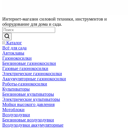
Интернет-магазин силовой техники, инструментов и
оборудование для дома и сада.
Каталог
Всё для сада
Автоклавы
Газонокосилки
Бензиновые газонокосилки
Газовые газонокосилки
Электрические газонокосилки
Аккумуляторные газонокосилки
Роботы-газонокосилки
Культиваторы
Бензиновые культиваторы
Электрические культиваторы
Мойки высокого давления
Мотоблоки
Воздуходувки
Бензиновые воздуходувки
Воздуходувки аккумуляторные