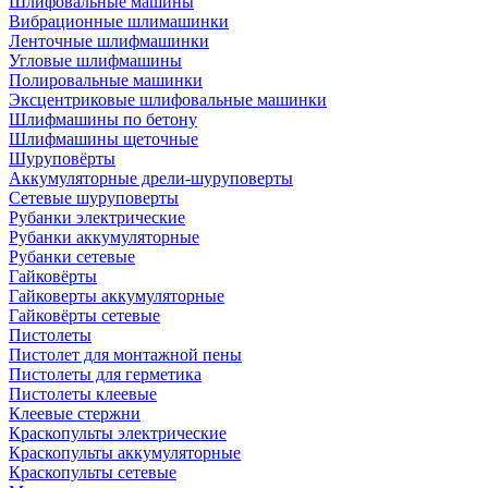
Шлифовальные машины
Вибрационные шлимашинки
Ленточные шлифмашинки
Угловые шлифмашины
Полировальные машинки
Эксцентриковые шлифовальные машинки
Шлифмашины по бетону
Шлифмашины щеточные
Шуруповёрты
Аккумуляторные дрели-шуруповерты
Сетевые шуруповерты
Рубанки электрические
Рубанки аккумуляторные
Рубанки сетевые
Гайковёрты
Гайковерты аккумуляторные
Гайковёрты сетевые
Пистолеты
Пистолет для монтажной пены
Пистолеты для герметика
Пистолеты клеевые
Клеевые стержни
Краскопульты электрические
Краскопульты аккумуляторные
Краскопульты сетевые