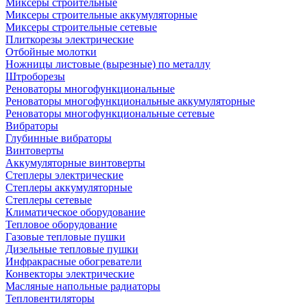
Миксеры строительные
Миксеры строительные аккумуляторные
Миксеры строительные сетевые
Плиткорезы электрические
Отбойные молотки
Ножницы листовые (вырезные) по металлу
Штроборезы
Реноваторы многофункциональные
Реноваторы многофункциональные аккумуляторные
Реноваторы многофункциональные сетевые
Вибраторы
Глубинные вибраторы
Винтоверты
Аккумуляторные винтоверты
Степлеры электрические
Степлеры аккумуляторные
Степлеры сетевые
Климатическое оборудование
Тепловое оборудование
Газовые тепловые пушки
Дизельные тепловые пушки
Инфракрасные обогреватели
Конвекторы электрические
Масляные напольные радиаторы
Тепловентиляторы