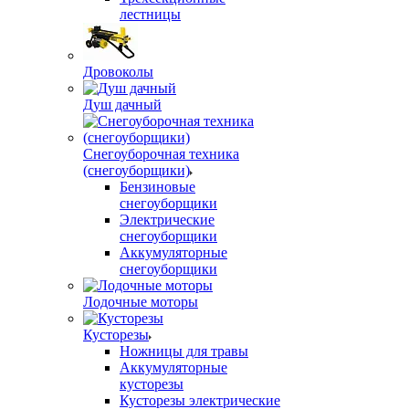
лестницы
Дровоколы
Душ дачный
Снегоуборочная техника
(снегоуборщики)
Бензиновые
снегоуборщики
Электрические
снегоуборщики
Аккумуляторные
снегоуборщики
Лодочные моторы
Кусторезы
Ножницы для травы
Аккумуляторные
кусторезы
Кусторезы электрические