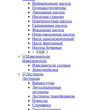
Вибрационные насосы
Гидроаккумуляторы
Дренажные насосы
Насосные станции
Поверхностные насосы
Скважинные насосы
Фекальные насосы
Циркуляционные насосы
Насос канализационный
Насос фонтанный
Насосы бочковые
+ ЕЩЕ 1
Измельчители
Измельчители садовые
Зернодробилки
Лестницы
Вышки-туры
Двухсекционные
лестницы
Лестницы трансформеры
Помосты
Стремянки
Трехсекционные