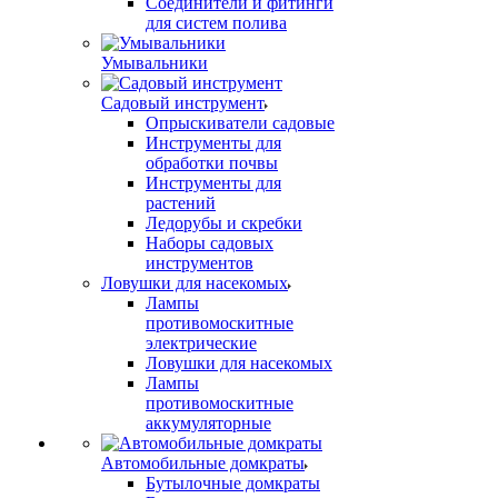
Соединители и фитинги
для систем полива
Умывальники
Садовый инструмент
Опрыскиватели садовые
Инструменты для
обработки почвы
Инструменты для
растений
Ледорубы и скребки
Наборы садовых
инструментов
Ловушки для насекомых
Лампы
противомоскитные
электрические
Ловушки для насекомых
Лампы
противомоскитные
аккумуляторные
Автомобильные домкраты
Бутылочные домкраты