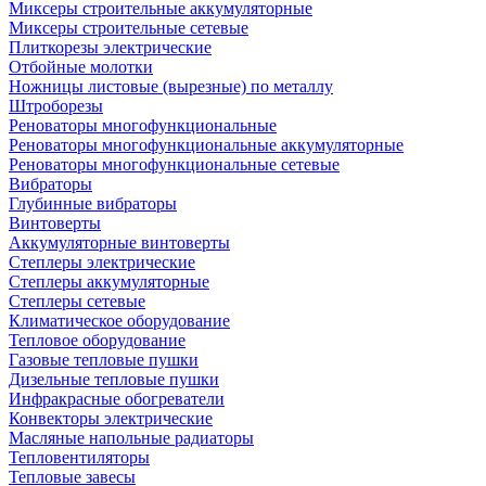
Миксеры строительные аккумуляторные
Миксеры строительные сетевые
Плиткорезы электрические
Отбойные молотки
Ножницы листовые (вырезные) по металлу
Штроборезы
Реноваторы многофункциональные
Реноваторы многофункциональные аккумуляторные
Реноваторы многофункциональные сетевые
Вибраторы
Глубинные вибраторы
Винтоверты
Аккумуляторные винтоверты
Степлеры электрические
Степлеры аккумуляторные
Степлеры сетевые
Климатическое оборудование
Тепловое оборудование
Газовые тепловые пушки
Дизельные тепловые пушки
Инфракрасные обогреватели
Конвекторы электрические
Масляные напольные радиаторы
Тепловентиляторы
Тепловые завесы