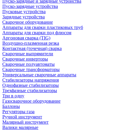
Пуско-зарядные и зарядные устройства
Пуско-зарядные устройства
Пусковые устройства
Зарядные устройства
Сварочное оборудование
Аппараты для сварки пластиковых труб
Аппараты для сварки под флюсом
Аргоновая сварка (TIG)
Воздушно-плазменная резка
Контактная (точечная) сварка
Сварочные выпрямители
Сварочные инверторы
Сварочные полуавтоматы
Сварочные трансформаторы
Универсальные сварочные аппараты
Стабилизаторы напряжения
Однофазные стабилизаторы
Трехфазные стабилизаторы
Три в одну
Газосварочное оборудование
Баллоны
Регуляторы газа
Ручной инструмент
Малярный инструмент
Валики малярные