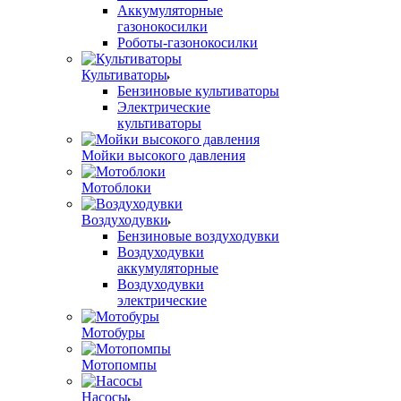
Аккумуляторные
газонокосилки
Роботы-газонокосилки
Культиваторы
Бензиновые культиваторы
Электрические
культиваторы
Мойки высокого давления
Мотоблоки
Воздуходувки
Бензиновые воздуходувки
Воздуходувки
аккумуляторные
Воздуходувки
электрические
Мотобуры
Мотопомпы
Насосы