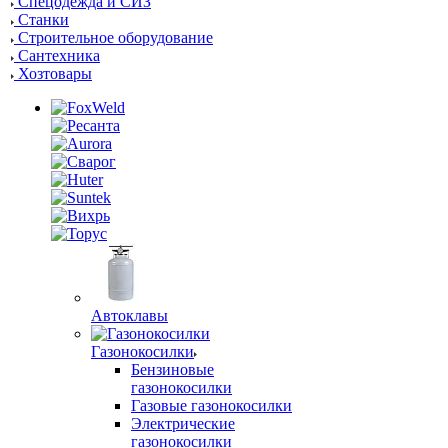
Спецодежда и СИЗ
Станки
Строительное оборудование
Сантехника
Хозтовары
Автоклавы
Газонокосилки
Бензиновые
газонокосилки
Газовые газонокосилки
Электрические
газонокосилки