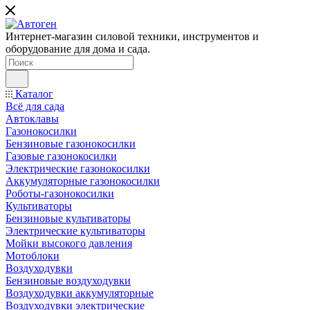
Интернет-магазин силовой техники, инструментов и
оборудование для дома и сада.
Каталог
Всё для сада
Автоклавы
Газонокосилки
Бензиновые газонокосилки
Газовые газонокосилки
Электрические газонокосилки
Аккумуляторные газонокосилки
Роботы-газонокосилки
Культиваторы
Бензиновые культиваторы
Электрические культиваторы
Мойки высокого давления
Мотоблоки
Воздуходувки
Бензиновые воздуходувки
Воздуходувки аккумуляторные
Воздуходувки электрические