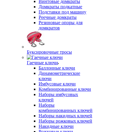
Винтовые домкраты
Домкраты подкатные
Подставки под машину
Реечные домкраты
Резиновые опоры для
домкратов
Буксировочные тросы
Гаечные ключи
Баллонные ключи
Динамометрические
ключи
Имбусовые ключи
Комбинированные ключи
Наборы имбусовых
ключей
Наборы
комбинированных ключей
Наборы накидных ключей
Наборы рожковых ключей
Накидные ключи
Рожковые ключи