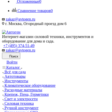
Отложенные
0
Сравнение товаров
0
zakaz@avtogen.ru
г. Москва, Огородный проезд дом 6
Интернет-магазин силовой техники, инструментов и
оборудование для дома и сада.
+7 (495) 374-51-49
zakaz@avtogen.ru
Поиск
Войти
Каталог
Всё для сада
Автотовары
Инструменты
Климатическое оборудование
Расходные материалы
Крепеж, Пена, Герметики
Свет и электросети
Силовая техника
Ручной инструмент