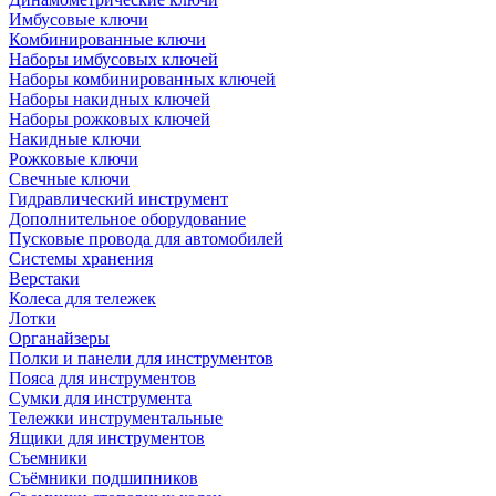
Имбусовые ключи
Комбинированные ключи
Наборы имбусовых ключей
Наборы комбинированных ключей
Наборы накидных ключей
Наборы рожковых ключей
Накидные ключи
Рожковые ключи
Свечные ключи
Гидравлический инструмент
Дополнительное оборудование
Пусковые провода для автомобилей
Системы хранения
Верстаки
Колеса для тележек
Лотки
Органайзеры
Полки и панели для инструментов
Пояса для инструментов
Сумки для инструмента
Тележки инструментальные
Ящики для инструментов
Съемники
Съёмники подшипников