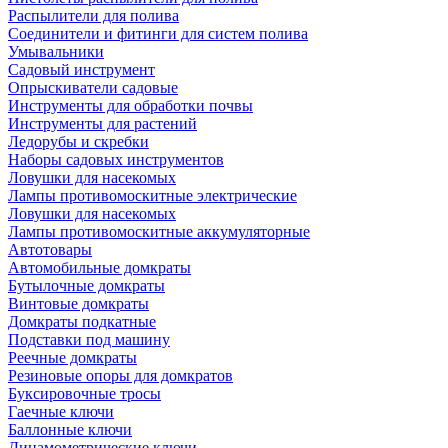
Распылители для полива
Соединители и фитинги для систем полива
Умывальники
Садовый инструмент
Опрыскиватели садовые
Инструменты для обработки почвы
Инструменты для растений
Ледорубы и скребки
Наборы садовых инструментов
Ловушки для насекомых
Лампы противомоскитные электрические
Ловушки для насекомых
Лампы противомоскитные аккумуляторные
Автотовары
Автомобильные домкраты
Бутылочные домкраты
Винтовые домкраты
Домкраты подкатные
Подставки под машину
Реечные домкраты
Резиновые опоры для домкратов
Буксировочные тросы
Гаечные ключи
Баллонные ключи
Динамометрические ключи