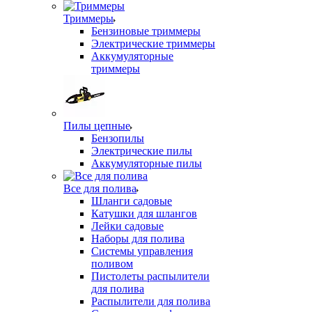
Триммеры
Бензиновые триммеры
Электрические триммеры
Аккумуляторные
триммеры
Пилы цепные
Бензопилы
Электрические пилы
Аккумуляторные пилы
Все для полива
Шланги садовые
Катушки для шлангов
Лейки садовые
Наборы для полива
Системы управления
поливом
Пистолеты распылители
для полива
Распылители для полива