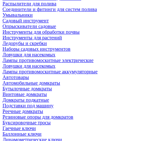
Распылители для полива
Соединители и фитинги для систем полива
Умывальники
Садовый инструмент
Опрыскиватели садовые
Инструменты для обработки почвы
Инструменты для растений
Ледорубы и скребки
Наборы садовых инструментов
Ловушки для насекомых
Лампы противомоскитные электрические
Ловушки для насекомых
Лампы противомоскитные аккумуляторные
Автотовары
Автомобильные домкраты
Бутылочные домкраты
Винтовые домкраты
Домкраты подкатные
Подставки под машину
Реечные домкраты
Резиновые опоры для домкратов
Буксировочные тросы
Гаечные ключи
Баллонные ключи
Динамометрические ключи