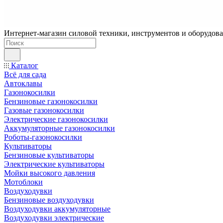
Интернет-магазин силовой техники, инструментов и оборудован
Каталог
Всё для сада
Автоклавы
Газонокосилки
Бензиновые газонокосилки
Газовые газонокосилки
Электрические газонокосилки
Аккумуляторные газонокосилки
Роботы-газонокосилки
Культиваторы
Бензиновые культиваторы
Электрические культиваторы
Мойки высокого давления
Мотоблоки
Воздуходувки
Бензиновые воздуходувки
Воздуходувки аккумуляторные
Воздуходувки электрические